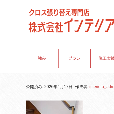
強み
プラン
施工実
公開済み: 2026年4月17日
作成者:
interiora_adm