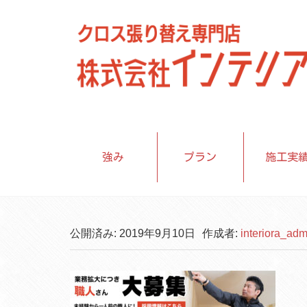
強み
プラン
施工実
公開済み: 2019年9月10日
作成者:
interiora_adm