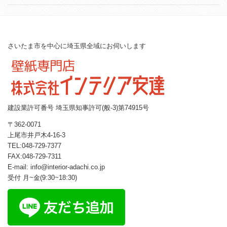
さいたま市を中心に埼玉県全域にお伺いします
建設業許可番号 埼玉県知事許可(般-3)第74915号
〒362-0071
上尾市井戸木4-16-3
TEL:048-729-7377
FAX:048-729-7311
E-mail: info@interior-adachi.co.jp
受付 月~金(9:30~18:30)