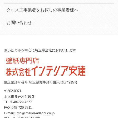
クロス工事業者をお探しの事業者様へ
お問い合わせ
さいたま市を中心に埼玉県全域にお伺いします
建設業許可番号 埼玉県知事許可(般-3)第74915号
〒362-0071
上尾市井戸木4-16-3
TEL:048-729-7377
FAX:048-729-7311
E-mail: info@interior-adachi.co.jp