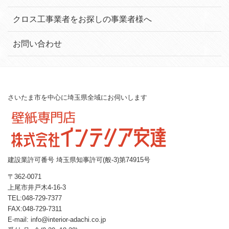
クロス工事業者をお探しの事業者様へ
お問い合わせ
さいたま市を中心に埼玉県全域にお伺いします
建設業許可番号 埼玉県知事許可(般-3)第74915号
〒362-0071
上尾市井戸木4-16-3
TEL:048-729-7377
FAX:048-729-7311
E-mail: info@interior-adachi.co.jp