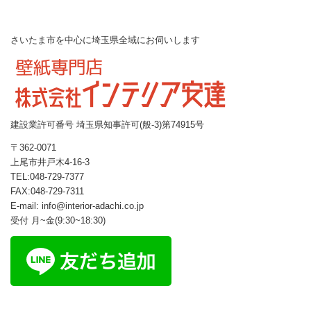
さいたま市を中心に埼玉県全域にお伺いします
建設業許可番号 埼玉県知事許可(般-3)第74915号
〒362-0071
上尾市井戸木4-16-3
TEL:048-729-7377
FAX:048-729-7311
E-mail: info@interior-adachi.co.jp
受付 月~金(9:30~18:30)