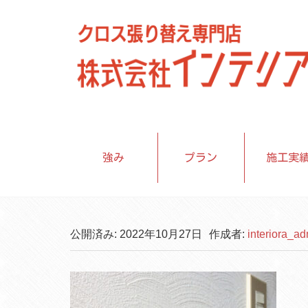
強み
プラン
施工実
公開済み: 2022年10月27日
作成者:
interiora_a