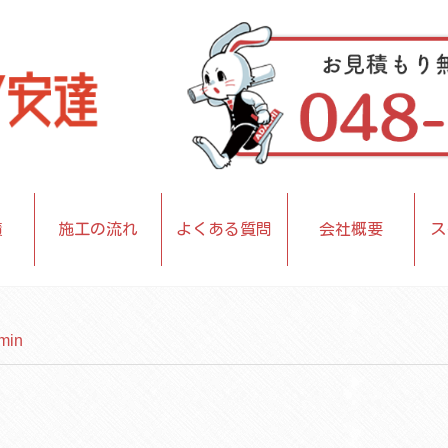
績
施工の流れ
よくある質問
会社概要
ス
dmin