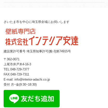
さいたま市を中心に埼玉県全域にお伺いします
建設業許可番号 埼玉県知事許可(般-3)第74915号
〒362-0071
上尾市井戸木4-16-3
TEL:048-729-7377
FAX:048-729-7311
E-mail: info@interior-adachi.co.jp
受付 月~金(9:30~18:30)