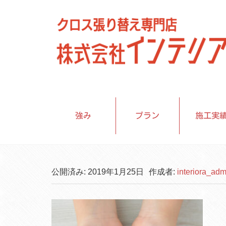
強み
プラン
施工実
公開済み: 2019年1月25日
作成者:
interiora_adm